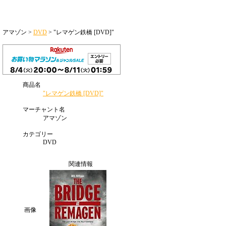
アマゾン >
DVD
> "レマゲン鉄橋 [DVD]"
商品名
"レマゲン鉄橋 [DVD]"
マーチャント名
アマゾン
カテゴリー
DVD
関連情報
画像